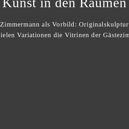
Kunst in den Räumen
 Zimmermann als Vorbild: Originalskulpt
vielen Variationen die Vitrinen der Gästezi