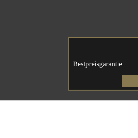
Bestpreisgarantie
INDIVIDUELLE KUNST