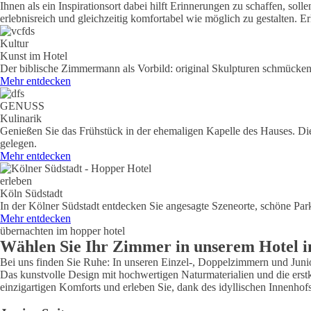
Ihnen als ein Inspirationsort dabei hilft Erinnerungen zu schaffen, so
erlebnisreich und gleichzeitig komfortabel wie möglich zu gestalten. 
Kultur
Kunst im Hotel
Der biblische Zimmermann als Vorbild: original Skulpturen schmücken 
Mehr entdecken
GENUSS
Kulinarik
Genießen Sie das Frühstück in der ehemaligen Kapelle des Hauses. Die
gelegen.
Mehr entdecken
erleben
Köln Südstadt
In der Kölner Südstadt entdecken Sie angesagte Szeneorte, schöne Pa
Mehr entdecken
übernachten im hopper hotel
Wählen Sie Ihr Zimmer in unserem Hotel i
Bei uns finden Sie Ruhe: In unseren Einzel-, Doppelzimmern und Junior 
Das kunstvolle Design mit hochwertigen Naturmaterialien und die ers
einzigartigen Komforts und erleben Sie, dank des idyllischen Innenhofs