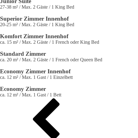
Junior Suite
27-38 m²
/
Max. 2 Gäste
/
1 King Bed
Superior Zimmer Innenhof
20-25 m²
/
Max. 2 Gäste
/
1 King Bed
Komfort Zimmer Innenhof
ca. 15 m²
/
Max. 2 Gäste
/
1 French oder King Bed
Standard Zimmer
ca. 20 m²
/
Max. 2 Gäste
/
1 French oder Queen Bed
Economy Zimmer Innenhof
ca. 12 m²
/
Max. 1 Gast
/
1 Einzelbett
Economy Zimmer
ca. 12 m²
/
Max. 1 Gast
/
1 Bett