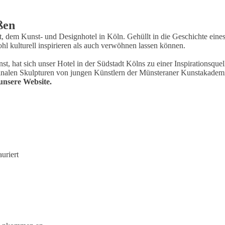
ßen
, dem Kunst- und Designhotel in Köln. Gehüllt in die Geschichte eines
ohl kulturell inspirieren als auch verwöhnen lassen können.
at sich unser Hotel in der Südstadt Kölns zu einer Inspirationsquelle
iginalen Skulpturen von jungen Künstlern der Münsteraner Kunstakademi
unsere Website.
uriert