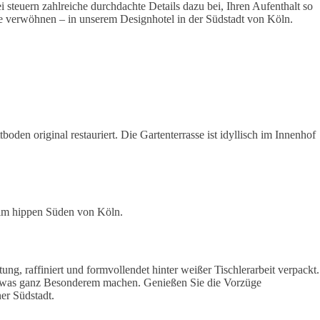
i steuern zahlreiche durchdachte Details dazu bei, Ihren Aufenthalt so
nne verwöhnen – in unserem Designhotel in der Südstadt von Köln.
en original restauriert. Die Gartenterrasse ist idyllisch im Innenhof
 im hippen Süden von Köln.
g, raffiniert und formvollendet hinter weißer Tischlerarbeit verpackt.
u etwas ganz Besonderem machen. Genießen Sie die Vorzüge
er Südstadt.