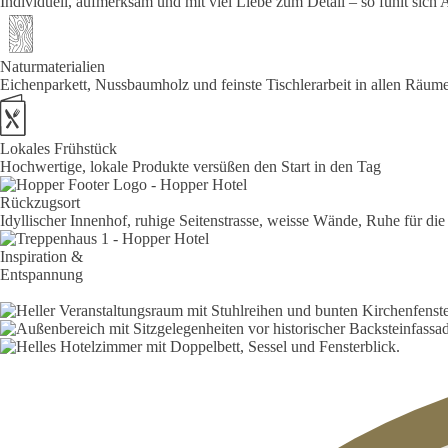
Individuell, aufmerksam und mit viel Liebe zum Detail – so fühlt si
Naturmaterialien
Eichenparkett, Nussbaumholz und feinste Tischlerarbeit in allen Räum
Lokales Frühstück
Hochwertige, lokale Produkte versüßen den Start in den Tag
Rückzugsort
Idyllischer Innenhof, ruhige Seitenstrasse, weisse Wände, Ruhe für die
Inspiration &
Entspannung