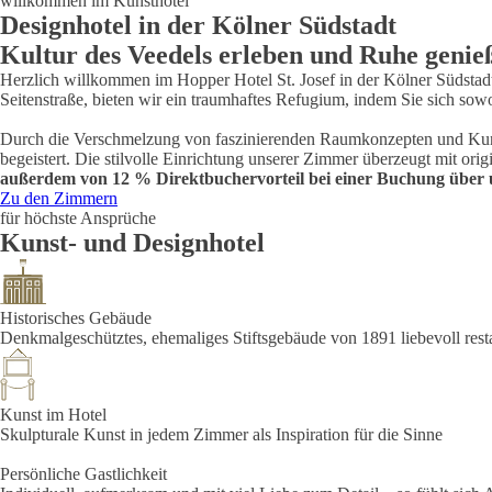
willkommen im Kunsthotel
Designhotel in der Kölner Südstadt
Kultur des Veedels erleben und Ruhe genie
Herzlich willkommen im Hopper Hotel St. Josef in der Kölner Südstadt
Seitenstraße, bieten wir ein traumhaftes Refugium, indem Sie sich sow
Durch die Verschmelzung von faszinierenden Raumkonzepten und Kunst, h
begeistert. Die stilvolle Einrichtung unserer Zimmer überzeugt mit or
außerdem von 12 % Direktbuchervorteil bei einer Buchung über 
Zu den Zimmern
für höchste Ansprüche
Kunst- und Designhotel
Historisches Gebäude
Denkmalgeschütztes, ehemaliges Stiftsgebäude von 1891 liebevoll resta
Kunst im Hotel
Skulpturale Kunst in jedem Zimmer als Inspiration für die Sinne
Persönliche Gastlichkeit